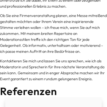
unterstütze ich Sie dabei, Ihr Event zu einem überzeugenden
und professionellen Erlebnis zu machen.
Ob Sie eine Firmenveranstaltung planen, eine Messe mitreißend
gestalten möchten oder Ihrem Verein eine inspirierende
Stimme verleihen wollen – ich freue mich, wenn Sie auf mich
zukommen. Mit meinem breiten Repertoire an
Moderationsstilen treffe ich den richtigen Ton für jede
Gelegenheit. Ob informativ, unterhaltsam oder motivierend –
ich passe meinen Auftritt an ihre Bedürfnisse an.
Kontaktieren Sie mich und lassen Sie uns sprechen, wie ich als
Moderatorin und Sprecherin für Ihre nächste Veranstaltung da
sein kann. Gemeinsam und in enger Absprache machen wir Ihr
Event garantiert zu einem rundum gelungenen Ereignis.
Referenzen