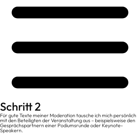
Schritt 2
Für gute Texte meiner Moderation tausche ich mich persönlich
mit den Beteiligten der Veranstaltung aus – beispielsweise den
Gesprächspartnern einer Podiumsrunde oder Keynote-
Speakern.