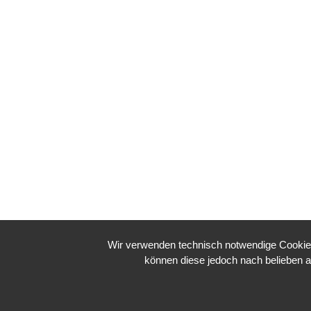
Wir verwenden technisch notwendige Cookies 
können diese jedoch nach belieben a