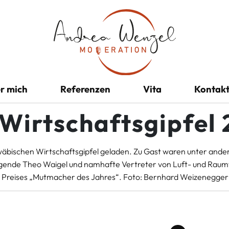
r mich
Referenzen
Vita
Kontak
Wirtschaftsgipfel
äbischen Wirtschaftsgipfel geladen. Zu Gast waren unter an
Legende Theo Waigel und namhafte Vertreter von Luft- und Ra
s Preises „Mutmacher des Jahres“. Foto: Bernhard Weizenegger