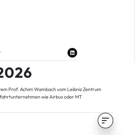
t
 2026
derem Prof. Achim Wambach vom Leibniz Zentrum
umfahrtunternehmen wie Airbus oder MT