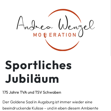
Sportliches
Jubiläum
175 Jahre TVA und TSV Schwaben
Der Goldene Saal in Augsburg ist immer wieder eine
beeindruckende Kulisse – und in eben diesem Ambiente